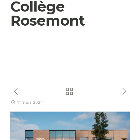
Collège
Rosemont
11 mars 2024