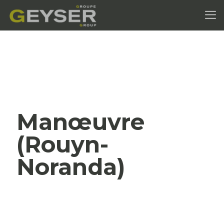
Manœuvre
(Rouyn-
Noranda)