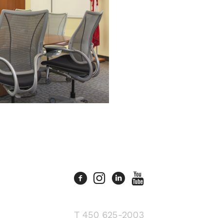
T 450 625-2003