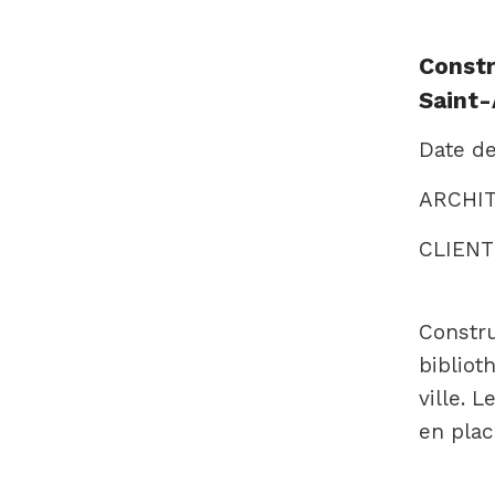
Constr
Saint
Date de
ARCHIT
CLIENT:
Constr
bibliot
ville. 
en plac