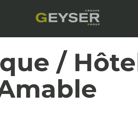
que / Hôtel
-Amable