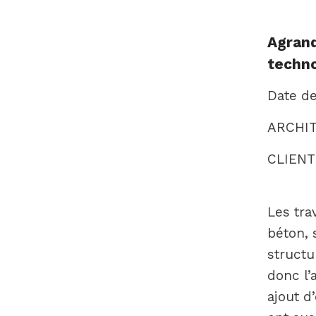
Agrand
techno
Date de
ARCHIT
CLIENT:
Les tra
béton,
structu
donc l’
ajout d