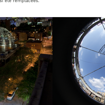
si été remplacées.